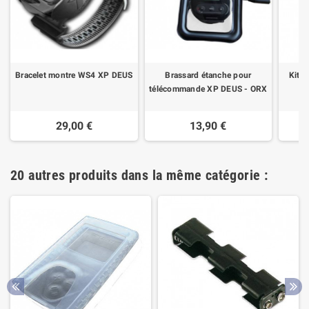
Bracelet montre WS4 XP DEUS
Brassard étanche pour
Kit a
télécommande XP DEUS - ORX
29,00 €
13,90 €
20 autres produits dans la même catégorie :