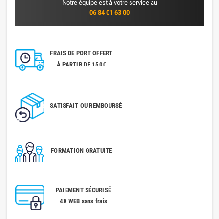
Notre équipe est à votre service au
06 84 01 63 00
FRAIS DE PORT OFFERT
À PARTIR DE 150€
SATISFAIT OU REMBOURSÉ
FORMATION GRATUITE
PAIEMENT SÉCURISÉ
4X WEB sans frais