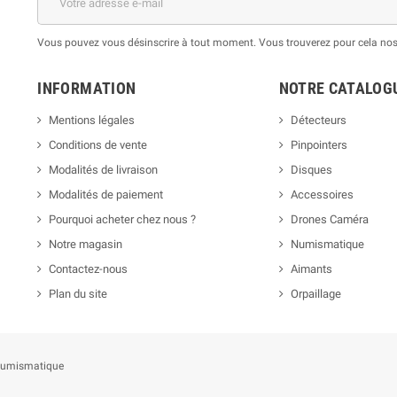
Vous pouvez vous désinscrire à tout moment. Vous trouverez pour cela nos i
INFORMATION
NOTRE CATALOG
Mentions légales
Détecteurs
Conditions de vente
Pinpointers
Modalités de livraison
Disques
Modalités de paiement
Accessoires
Pourquoi acheter chez nous ?
Drones Caméra
Notre magasin
Numismatique
Contactez-nous
Aimants
Plan du site
Orpaillage
t numismatique