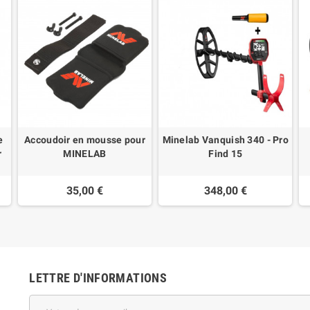
e
Accoudoir en mousse pour
Minelab Vanquish 340 - Pro
r
MINELAB
Find 15
35,00 €
348,00 €
LETTRE D'INFORMATIONS