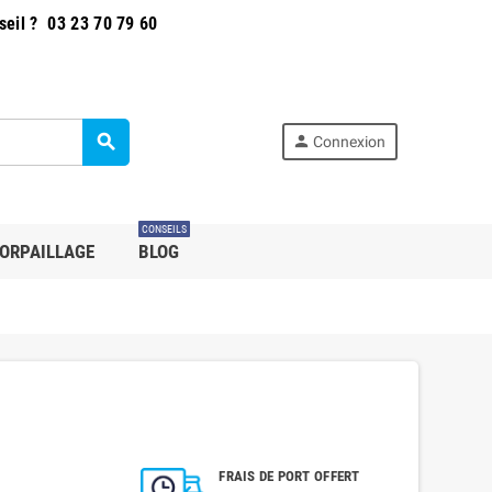
seil ?
03 23 70 79 60
search
person
Connexion
CONSEILS
ORPAILLAGE
BLOG
FRAIS DE PORT OFFERT