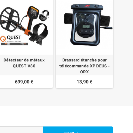
Détecteur de métaux
Brassard étanche pour
Déte
QUEST V80
télécommande XP DEUS -
ORX
699,00 €
13,90 €