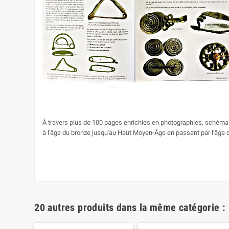
À travers plus de 100 pages enrichies en photographies, schémas e
à l'âge du bronze jusqu'au Haut Moyen-Âge en passant par l'âge d
20 autres produits dans la même catégorie :