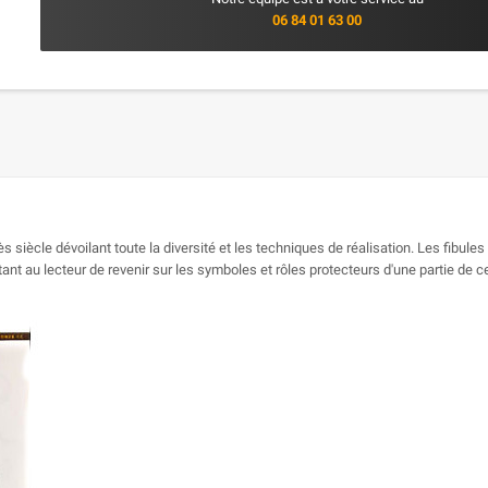
06 84 01 63 00
s siècle dévoilant toute la diversité et les techniques de réalisation. Les fibu
ant au lecteur de revenir sur les symboles et rôles protecteurs d'une partie de c