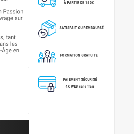
À PARTIR DE 150€
on Passion
vrage sur
SATISFAIT OU REMBOURSÉ
s, tant
ans les
n-Âge en
FORMATION GRATUITE
PAIEMENT SÉCURISÉ
4X WEB sans frais