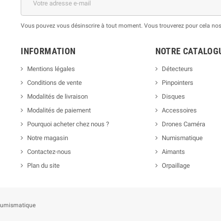
Vous pouvez vous désinscrire à tout moment. Vous trouverez pour cela nos i
INFORMATION
NOTRE CATALOG
Mentions légales
Détecteurs
Conditions de vente
Pinpointers
Modalités de livraison
Disques
Modalités de paiement
Accessoires
Pourquoi acheter chez nous ?
Drones Caméra
Notre magasin
Numismatique
Contactez-nous
Aimants
Plan du site
Orpaillage
t numismatique