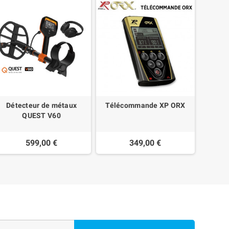
Détecteur de métaux
Télécommande XP ORX
CANNE
QUEST V60
599,00 €
349,00 €