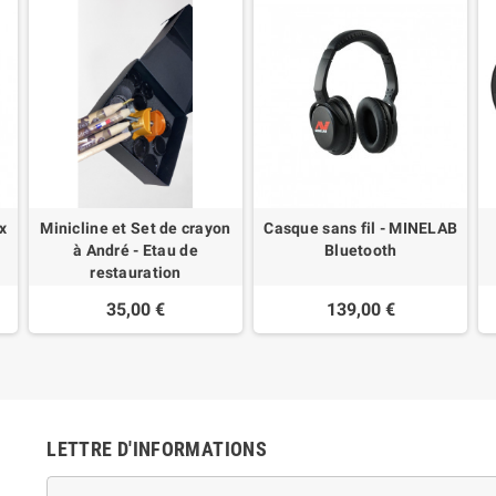
x
Minicline et Set de crayon
Casque sans fil - MINELAB
à André - Etau de
Bluetooth
restauration
35,00 €
139,00 €
LETTRE D'INFORMATIONS