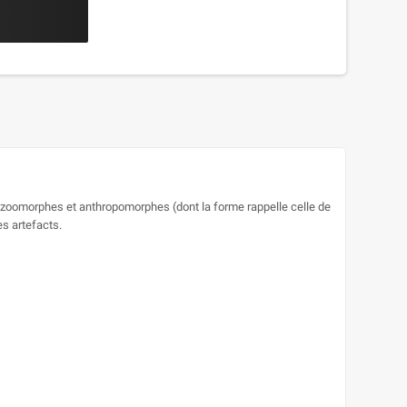
les zoomorphes et anthropomorphes (dont la forme rappelle celle de
es artefacts.