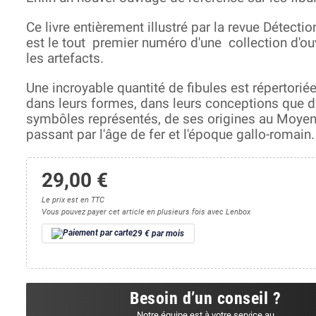
Ce livre entièrement illustré par la revue Détecti
est le tout premier numéro d'une collection d'ou
les artefacts.
Une incroyable quantité de fibules est répertoriée
dans leurs formes, dans leurs conceptions que d
symbôles représentés, de ses origines au Moye
passant par l'âge de fer et l'époque gallo-romain.
29,00 €
Le prix est en TTC
Vous pouvez payer cet article en plusieurs fois avec Lenbox
29 € par mois
Besoin d’un conseil ?
Notre équipe est à votre service au