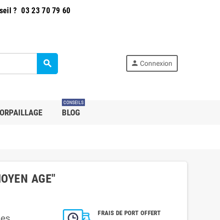
seil ?
03 23 70 79 60
search
person
Connexion
CONSEILS
ORPAILLAGE
BLOG
MOYEN AGE"
FRAIS DE PORT OFFERT
les.