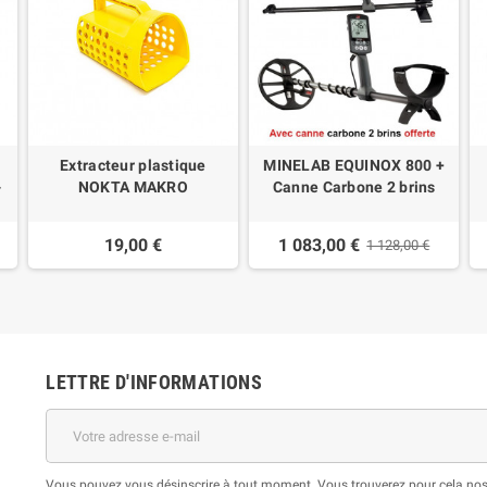
Extracteur plastique
MINELAB EQUINOX 800 +
-
NOKTA MAKRO
Canne Carbone 2 brins
19,00 €
1 083,00 €
1 128,00 €
LETTRE D'INFORMATIONS
Vous pouvez vous désinscrire à tout moment. Vous trouverez pour cela nos i