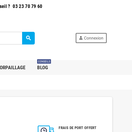
seil ?
03 23 70 79 60
search
person
Connexion
CONSEILS
ORPAILLAGE
BLOG
FRAIS DE PORT OFFERT