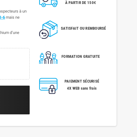
À PARTIR DE 150€
rospecteurs à un
I-6
mais ne
SATISFAIT OU REMBOURSÉ
ithium d’une
FORMATION GRATUITE
PAIEMENT SÉCURISÉ
4X WEB sans frais