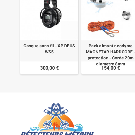
Casque sans fil - XP DEUS
Pack aimant neodyme
WS5
MAGNETAR HARDCORE 
protection - Corde 20m
diamètre 8mm
300,00 €
154,00 €