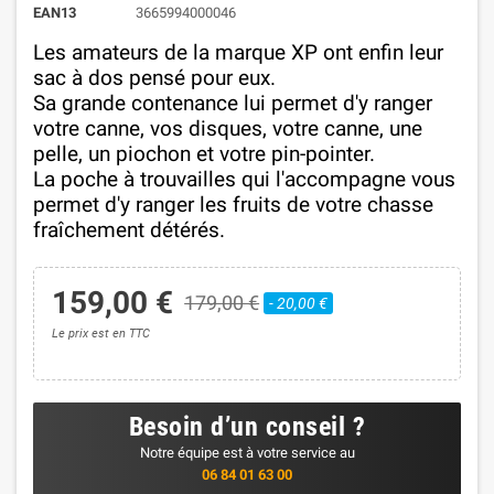
EAN13
3665994000046
Les amateurs de la marque XP ont enfin leur
sac à dos pensé pour eux.
Sa grande contenance lui
permet
d'y ranger
votre canne, vos disques, votre canne, une
pelle, un piochon et votre pin-pointer.
La poche à trouvailles qui l'accompagne vous
permet d'y ranger les fruits de votre chasse
fraîchement détérés.
159,00 €
179,00 €
- 20,00 €
Le prix est en TTC
Besoin d’un conseil ?
Notre équipe est à votre service au
06 84 01 63 00