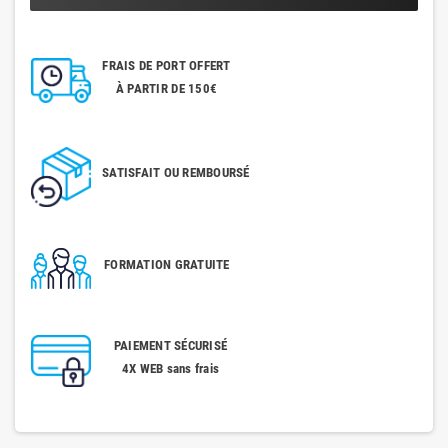
FRAIS DE PORT OFFERT
À PARTIR DE 150€
SATISFAIT OU REMBOURSÉ
FORMATION GRATUITE
PAIEMENT SÉCURISÉ
4X WEB sans frais