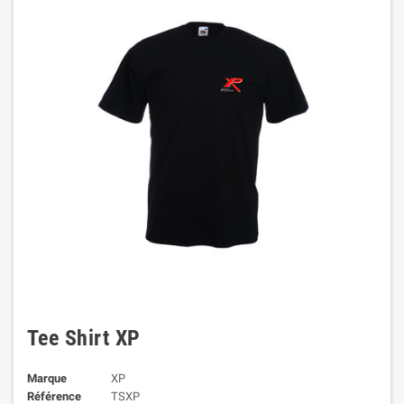
Tee Shirt XP
Marque
XP
Référence
TSXP