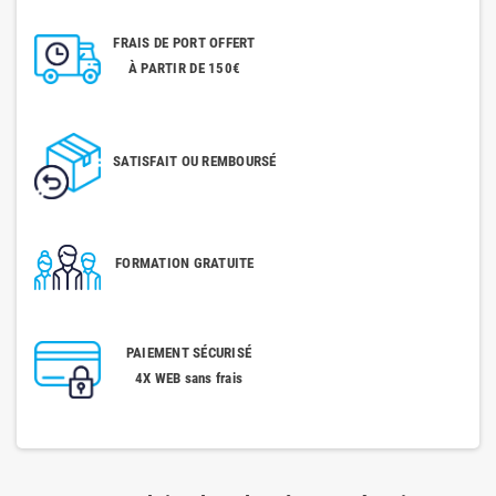
FRAIS DE PORT OFFERT
À PARTIR DE 150€
SATISFAIT OU REMBOURSÉ
FORMATION GRATUITE
PAIEMENT SÉCURISÉ
4X WEB sans frais