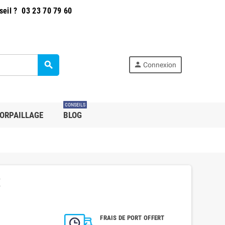
seil ?
03 23 70 79 60
search
person
Connexion
CONSEILS
ORPAILLAGE
BLOG
E
FRAIS DE PORT OFFERT