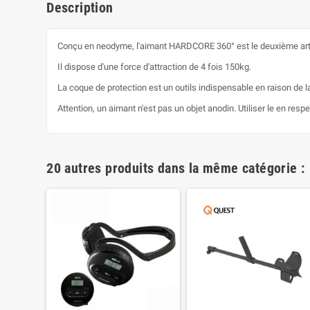
Description
Conçu en neodyme, l'aimant HARDCORE 360° est le deuxième art
Il dispose d'une force d'attraction de 4 fois 150kg.
La coque de protection est un outils indispensable en raison de la 
Attention, un aimant n'est pas un objet anodin. Utiliser le en resp
20 autres produits dans la même catégorie :