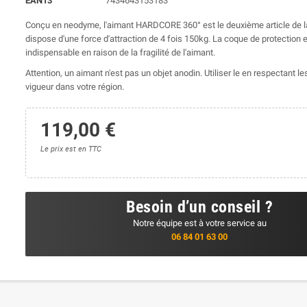
EAN13
7434643153183
Conçu en neodyme, l'aimant HARDCORE 360° est le deuxième article de l
dispose d'une force d'attraction de 4 fois 150kg. La coque de protection e
indispensable en raison de la fragilité de l'aimant.
Attention, un aimant n'est pas un objet anodin. Utiliser le en respectant le
vigueur dans votre région.
119,00 €
Le prix est en TTC
Besoin d’un conseil ?
Notre équipe est à votre service au
06 84 01 63 00