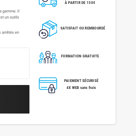
À PARTIR DE 150€
a gamme. Il
st un outils
SATISFAIT OU REMBOURSÉ
s arrêtés en
FORMATION GRATUITE
PAIEMENT SÉCURISÉ
4X WEB sans frais