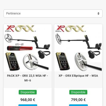
Pertinence
PACK XP - ORX 22,5 WSA HF -
XP - ORX Elliptique HF - WSA
MI-6
Disponible
Disponible
968,00 €
799,00 €