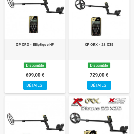
XP ORX - Elliptique HF
XP ORX - 28 X35
Disponible
Disponible
699,00 €
729,00 €
DÉTAILS
DÉTAILS