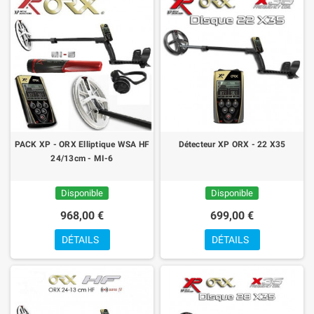
PACK XP - ORX Elliptique WSA HF
Détecteur XP ORX - 22 X35
24/13cm - MI-6
Disponible
Disponible
968,00 €
699,00 €
DÉTAILS
DÉTAILS