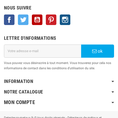
NOUS SUIVRE
Facebook
Twitter
YouTube
Pinterest
Instagram
LETTRE D'INFORMATIONS
ok
Vous pouvez vous désinscrire à tout moment. Vous trouverez pour cela nos
informations de contact dans les conditions d'utilisation du site.
INFORMATION
NOTRE CATALOGUE
MON COMPTE
Detecteurs-metaux.fr © tous droits réservés - Détecteurs de métaux et