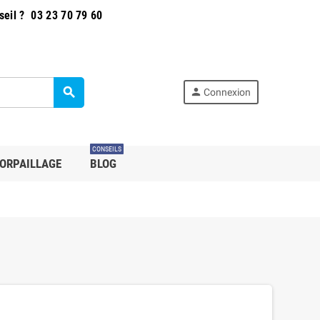
seil ?
03 23 70 79 60
search
person
Connexion
CONSEILS
ORPAILLAGE
BLOG